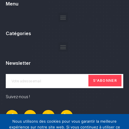
Menu
Catégories
Newsletter
S'ABONNER
Suivez-nous !
Nous utilisons des cookies pour vous garantir la meilleure
expérience sur notre site web. Si vous continuez à utiliser ce