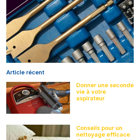
Article récent
Donner une seconde
vie à votre
aspirateur
Conseils pour un
nettoyage efficace